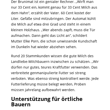
Der Brunimat ist ein genialer Rechner. „Wirft man
nur 33 Cent ein, kommt genau für 33 Cent Milch aus
dem Hahn”, erzählt der Vater. 60 Cent kostet der
Liter. Gefäße sind mitzubringen. Der Automat kühlt
die Milch auf etwa drei Grad und steht in einem
kleinen Holzhaus. „Wer abends zapft, muss die Tür
aufmachen. Dann geht das Licht an”, schildert
Mutter Elke Porn, die schon unwissende Kundschaft
im Dunkeln hat wieder abziehen sehen.
Rund 20 Stammkunden wissen die gute Milch des
Landliebe-Milchbauern inzwischen zu schätzen. „Wir
dürfen nur gutes, teures Kraftfutter verwenden. Das
verbreitete genmanipulierte Futter sei streng
verboten. Was ebenso streng kontrolliert werde. Jede
Futterlieferung müsse belegt werden, Proben
müssen jahrelang aufbewahrt werden.
Unterstützung für örtliche
Bauern