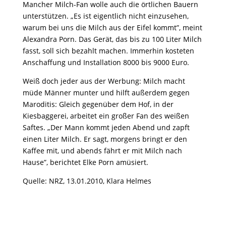
Mancher Milch-Fan wolle auch die örtlichen Bauern
unterstützen. „Es ist eigentlich nicht einzusehen,
warum bei uns die Milch aus der Eifel kommt”, meint
Alexandra Porn. Das Gerät, das bis zu 100 Liter Milch
fasst, soll sich bezahlt machen. Immerhin kosteten
Anschaffung und Installation 8000 bis 9000 Euro.
Weiß doch jeder aus der Werbung: Milch macht
müde Männer munter und hilft außerdem gegen
Maroditis: Gleich gegenüber dem Hof, in der
Kiesbaggerei, arbeitet ein großer Fan des weißen
Saftes. „Der Mann kommt jeden Abend und zapft
einen Liter Milch. Er sagt, morgens bringt er den
Kaffee mit, und abends fährt er mit Milch nach
Hause”, berichtet Elke Porn amüsiert.
Quelle: NRZ, 13.01.2010, Klara Helmes