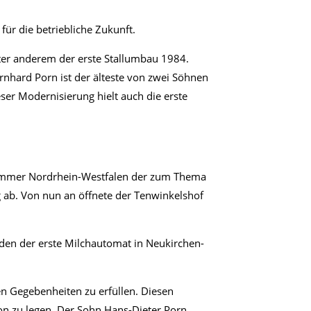
für die betriebliche Zukunft.
ter anderem der erste Stallumbau 1984.
rnhard Porn ist der älteste von zwei Söhnen
er Modernisierung hielt auch die erste
skammer Nordrhein-Westfalen der zum Thema
g ab. Von nun an öffnete der Tenwinkelshof
den der erste Milchautomat in Neukirchen-
n Gegebenheiten zu erfüllen. Diesen
on zu legen. Der Sohn Hans-Dieter Porn