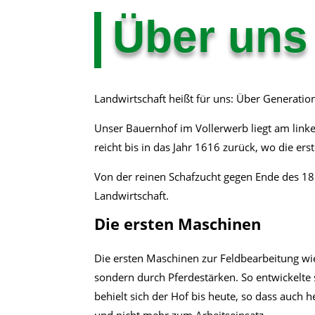
Über uns
Landwirtschaft heißt für uns: Über Generati
Unser Bauernhof im Vollerwerb liegt am link
reicht bis in das Jahr 1616 zurück, wo die e
Von der reinen Schafzucht gegen Ende des 18.
Landwirtschaft.
Die ersten Maschinen
Die ersten Maschinen zur Feldbearbeitung wie
sondern durch Pferdestärken. So entwickelte 
behielt sich der Hof bis heute, so dass auch
und nicht mehr zum Arbeitseinsatz.