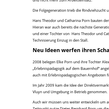
Die Folgegeneration trieb die Rindviehzucht u
Hans Theodor und Catharina Porn bauten den 
Hieran war auch bereits die nächste Generati
und einer Tochter von Hans Theodor und Catha
Technisierung Einzug in den Stall.
Neu Ideen werfen ihren Sch
2008 belegen Elke Porn und ihre Tochter Al
„Erlebnispädagogik auf dem Bauernhof“ angebo
auch mit Erlebnispädagogischen Angeboten fü
Im Jahr 2009 kam die Idee der Direktvermark
Vluyn und Umgebung in Betrieb genommen.
Auch wir müssen uns weiter entwickeln um a
Zeitpunkt nutze Dieter Bernhard Porn um die 