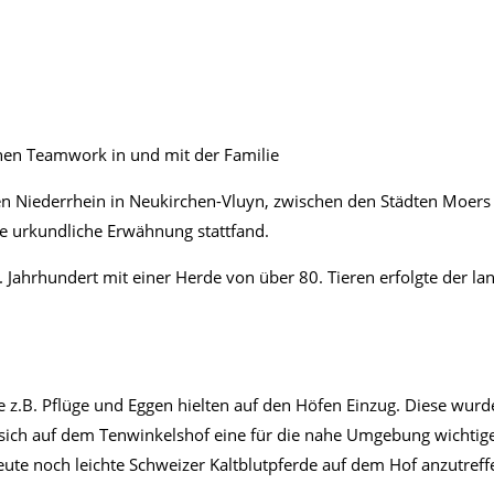
onen Teamwork in und mit der Familie
en Niederrhein in Neukirchen-Vluyn, zwischen den Städten Moers 
rste urkundliche Erwähnung stattfand.
 Jahrhundert mit einer Herde von über 80. Tieren erfolgte der l
 z.B. Pflüge und Eggen hielten auf den Höfen Einzug. Diese wurd
sich auf dem Tenwinkelshof eine für die nahe Umgebung wichtige K
 heute noch leichte Schweizer Kaltblutpferde auf dem Hof anzutre