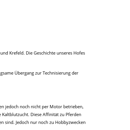
und Krefeld. Die Geschichte unseres Hofes
angsame Übergang zur Technisierung der
en jedoch noch nicht per Motor betrieben,
altblutzucht. Diese Affinität zu Pferden
ffen sind. Jedoch nur noch zu Hobbyzwecken