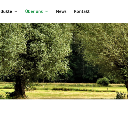
odukte
Über uns
News
Kontakt