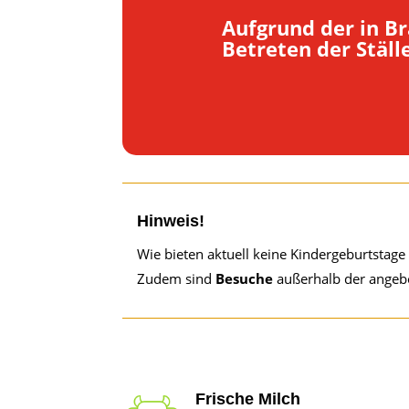
Aufgrund der in B
Betreten der Ställ
Hinweis!
Wie bieten aktuell keine Kindergeburtstage 
Zudem sind
Besuche
außerhalb der ange
Frische Milch