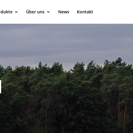
odukte
Über uns
News
Kontakt
N