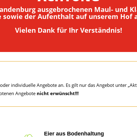
randenburg ausgebrochenen Maul- und Kl
e sowie der Aufenthalt auf unserem Hof 
Vielen Dank für Ihr Verständnis!
oder individuelle Angebote an. Es gilt nur das Angebot unter „Ak
botenen Angebote
nicht erwünscht!!!
Eier aus Bodenhaltung