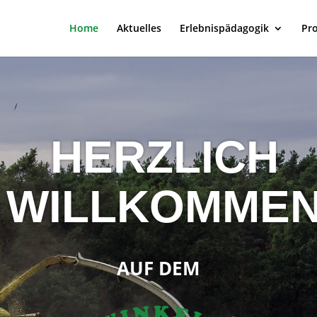
Home
Aktuelles
Erlebnispädagogik
Pr
HERZLICH
WILLKOMME
AUF DEM