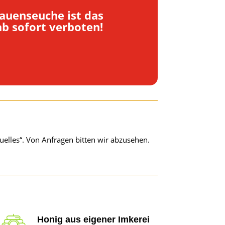
auenseuche ist das
ab sofort verboten!
tuelles“. Von Anfragen bitten wir abzusehen.
Honig aus eigener Imkerei