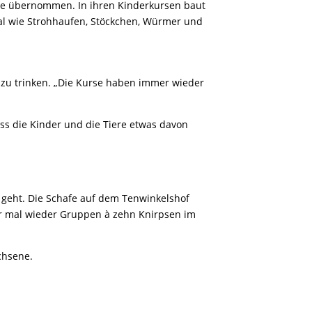
ise übernommen. In ihren Kinderkursen baut
al wie Strohhaufen, Stöckchen, Würmer und
 zu trinken. „Die Kurse haben immer wieder
ass die Kinder und die Tiere etwas davon
 geht. Die Schafe auf dem Tenwinkelshof
er mal wieder Gruppen à zehn Knirpsen im
chsene.