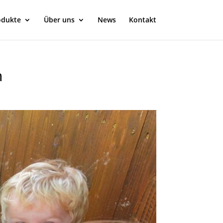
odukte
Über uns
News
Kontakt
n