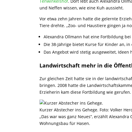
Tenwinkelshof
. Dort lebt auch Alexandra Ollm
und Neffen wissen, wie eine Kuh aussieht.
Vor etwa zehn Jahren hatte die gelernte Erziehe
Tiere drehte. „Zoo- und Haustiere gingen ja n
Alexandra Ollmann hat eine Fortbildung be
Die 38-Jährige bietet Kurse für Kinder an, 
Das Angebot wird stetig ausgeweitet, Ideen h
Landwirtschaft mehr in die Öffent
Zur gleichen Zeit hatte sie in der landwirtscha
bringen. 2008 hatte die Landwirtschaftskamme
Erzieherin kam diese Fortbildung wie gerufen.
Kurzer Abstecher ins Gehege. Foto: Volker Her
„Das war was ganz Neues“, erzählt Alexandra 
Wohnungsbau für Hasen.