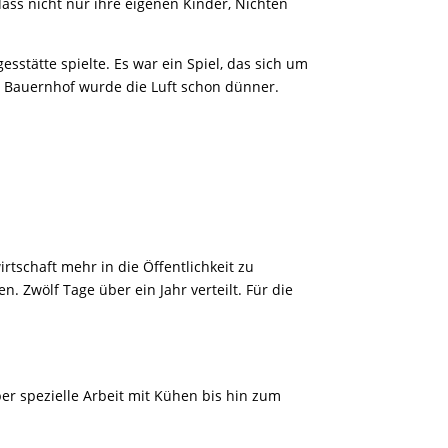
ass nicht nur ihre eigenen Kinder, Nichten
esstätte spielte. Es war ein Spiel, das sich um
em Bauernhof wurde die Luft schon dünner.
irtschaft mehr in die Öffentlichkeit zu
Zwölf Tage über ein Jahr verteilt. Für die
r spezielle Arbeit mit Kühen bis hin zum