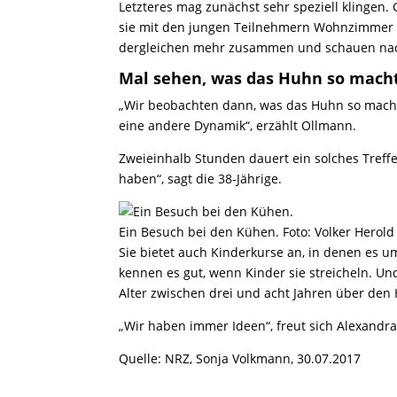
Letzteres mag zunächst sehr speziell klingen
sie mit den jungen Teilnehmern Wohnzimmer f
dergleichen mehr zusammen und schauen nach
Mal sehen, was das Huhn so mach
„Wir beobachten dann, was das Huhn so macht“
eine andere Dynamik“, erzählt Ollmann.
Zweieinhalb Stunden dauert ein solches Treffe
haben“, sagt die 38-Jährige.
Ein Besuch bei den Kühen. Foto: Volker Herold
Sie bietet auch Kinderkurse an, in denen es 
kennen es gut, wenn Kinder sie streicheln. 
Alter zwischen drei und acht Jahren über den 
„Wir haben immer Ideen“, freut sich Alexandr
Quelle: NRZ, Sonja Volkmann, 30.07.2017