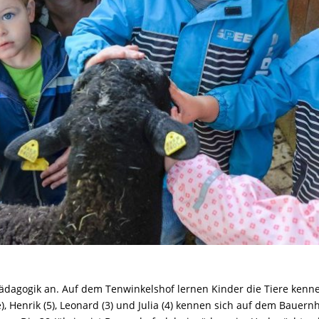
ädagogik an. Auf dem Tenwinkelshof lernen Kinder die Tiere ke
), Henrik (5), Leonard (3) und Julia (4) kennen sich auf dem Bauern