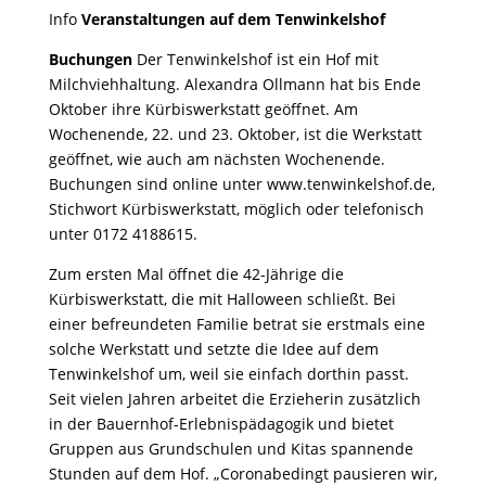
Info
Veranstaltungen auf dem Tenwinkelshof
Buchungen
Der Tenwinkelshof ist ein Hof mit
Milchviehhaltung. Alexandra Ollmann hat bis Ende
Oktober ihre Kürbiswerkstatt geöffnet. Am
Wochenende, 22. und 23. Oktober, ist die Werkstatt
geöffnet, wie auch am nächsten Wochenende.
Buchungen sind online unter www.tenwinkelshof.de,
Stichwort Kürbiswerkstatt, möglich oder telefonisch
unter 0172 4188615.
Zum ersten Mal öffnet die 42-Jährige die
Kürbiswerkstatt, die mit Halloween schließt. Bei
einer befreundeten Familie betrat sie erstmals eine
solche Werkstatt und setzte die Idee auf dem
Tenwinkelshof um, weil sie einfach dorthin passt.
Seit vielen Jahren arbeitet die Erzieherin zusätzlich
in der Bauernhof-Erlebnispädagogik und bietet
Gruppen aus Grundschulen und Kitas spannende
Stunden auf dem Hof. „Coronabedingt pausieren wir,