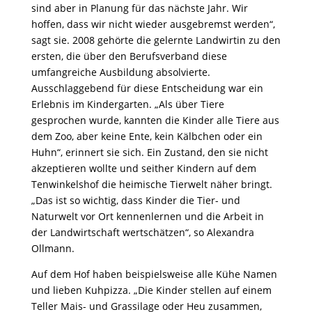
sind aber in Planung für das nächste Jahr. Wir
hoffen, dass wir nicht wieder ausgebremst werden“,
sagt sie. 2008 gehörte die gelernte Landwirtin zu den
ersten, die über den Berufsverband diese
umfangreiche Ausbildung absolvierte.
Ausschlaggebend für diese Entscheidung war ein
Erlebnis im Kindergarten. „Als über Tiere
gesprochen wurde, kannten die Kinder alle Tiere aus
dem Zoo, aber keine Ente, kein Kälbchen oder ein
Huhn“, erinnert sie sich. Ein Zustand, den sie nicht
akzeptieren wollte und seither Kindern auf dem
Tenwinkelshof die heimische Tierwelt näher bringt.
„Das ist so wichtig, dass Kinder die Tier- und
Naturwelt vor Ort kennenlernen und die Arbeit in
der Landwirtschaft wertschätzen“, so Alexandra
Ollmann.
Auf dem Hof haben beispielsweise alle Kühe Namen
und lieben Kuhpizza. „Die Kinder stellen auf einem
Teller Mais- und Grassilage oder Heu zusammen,