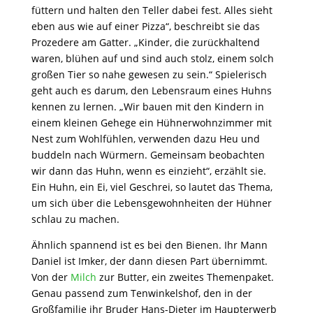
füttern und halten den Teller dabei fest. Alles sieht
eben aus wie auf einer Pizza“, beschreibt sie das
Prozedere am Gatter. „Kinder, die zurückhaltend
waren, blühen auf und sind auch stolz, einem solch
großen Tier so nahe gewesen zu sein.“ Spielerisch
geht auch es darum, den Lebensraum eines Huhns
kennen zu lernen. „Wir bauen mit den Kindern in
einem kleinen Gehege ein Hühnerwohnzimmer mit
Nest zum Wohlfühlen, verwenden dazu Heu und
buddeln nach Würmern. Gemeinsam beobachten
wir dann das Huhn, wenn es einzieht“, erzählt sie.
Ein Huhn, ein Ei, viel Geschrei, so lautet das Thema,
um sich über die Lebensgewohnheiten der Hühner
schlau zu machen.
Ähnlich spannend ist es bei den Bienen. Ihr Mann
Daniel ist Imker, der dann diesen Part übernimmt.
Von der
Milch
zur Butter, ein zweites Themenpaket.
Genau passend zum Tenwinkelshof, den in der
Großfamilie ihr Bruder Hans-Dieter im Haupterwerb