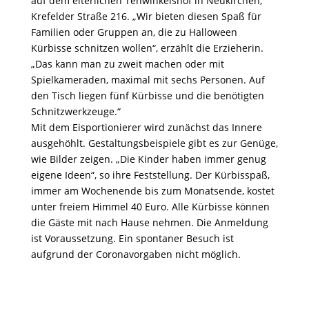
auf dem elterlichen Tenwinkelshof in Neukirchen,
Krefelder Straße 216. „Wir bieten diesen Spaß für
Familien oder Gruppen an, die zu Halloween
Kürbisse schnitzen wollen“, erzählt die Erzieherin.
„Das kann man zu zweit machen oder mit
Spielkameraden, maximal mit sechs Personen. Auf
den Tisch liegen fünf Kürbisse und die benötigten
Schnitzwerkzeuge.“
Mit dem Eisportionierer wird zunächst das Innere
ausgehöhlt. Gestaltungsbeispiele gibt es zur Genüge,
wie Bilder zeigen. „Die Kinder haben immer genug
eigene Ideen“, so ihre Feststellung. Der Kürbisspaß,
immer am Wochenende bis zum Monatsende, kostet
unter freiem Himmel 40 Euro. Alle Kürbisse können
die Gäste mit nach Hause nehmen. Die Anmeldung
ist Voraussetzung. Ein spontaner Besuch ist
aufgrund der Coronavorgaben nicht möglich.